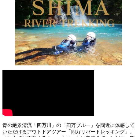
青の絶景清流「四万川」の「四万ブルー」を間近に体感して
いただけるアウトドアツアー「四万リバートレッキング」。