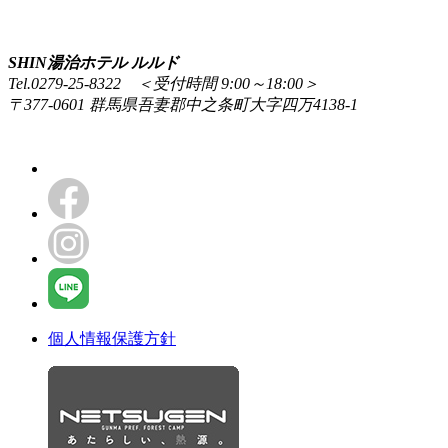
SHIN湯治ホテル ルルド
Tel.0279-25-8322 ＜受付時間 9:00～18:00＞
〒377-0601 群馬県吾妻郡中之条町大字四万4138-1
個人情報保護方針