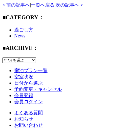
< 前の記事へ
|
一覧へ戻る
|
次の記事へ >
■CATEGORY：
過ごし方
News
■ARCHIVE：
宿泊プラン一覧
空室状況
日付から選ぶ
予約変更・キャンセル
会員登録
会員ログイン
よくある質問
お知らせ
お問い合わせ