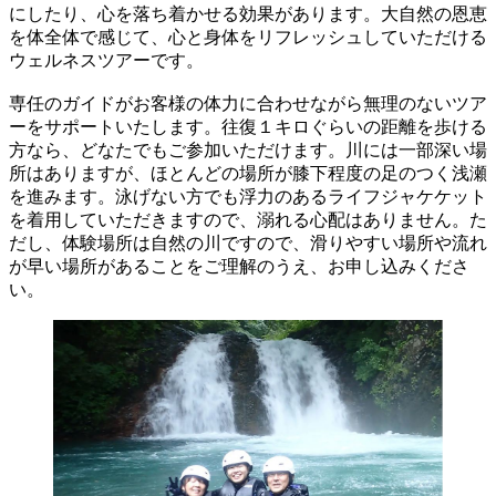
にしたり、心を落ち着かせる効果があります。大自然の恩恵
を体全体で感じて、心と身体をリフレッシュしていただける
ウェルネスツアーです。
専任のガイドがお客様の体力に合わせながら無理のないツア
ーをサポートいたします。往復１キロぐらいの距離を歩ける
方なら、どなたでもご参加いただけます。川には一部深い場
所はありますが、ほとんどの場所が膝下程度の足のつく浅瀬
を進みます。泳げない方でも浮力のあるライフジャケケット
を着用していただきますので、溺れる心配はありません。た
だし、体験場所は自然の川ですので、滑りやすい場所や流れ
が早い場所があることをご理解のうえ、お申し込みくださ
い。