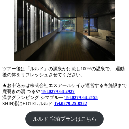
ツアー後は「ルルド」の源泉かけ流し100%の温泉で、 運動
後の体をリフレッシュさせてください。
★お申込みは株式会社エスアールケイが運営する各施設まで
鹿覗きの湯 つるや
Tel.0279-64-2927
温泉グランピング シマブルー
Tel.0279-64-2155
SHIN湯治HOTEL ルルド
Tel.0279-25-8322
ルルド 宿泊プランはこちら