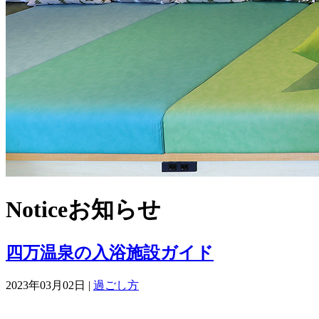
Notice
お知らせ
四万温泉の入浴施設ガイド
2023年03月02日 |
過ごし方