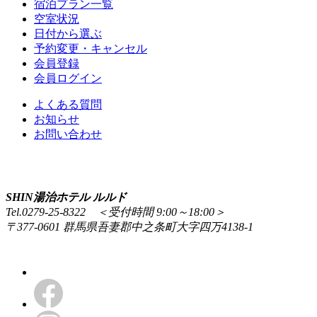
宿泊プラン一覧
空室状況
日付から選ぶ
予約変更・キャンセル
会員登録
会員ログイン
よくある質問
お知らせ
お問い合わせ
SHIN湯治ホテル ルルド
Tel.0279-25-8322 ＜受付時間 9:00～18:00＞
〒377-0601 群馬県吾妻郡中之条町大字四万4138-1