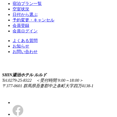
宿泊プラン一覧
空室状況
日付から選ぶ
予約変更・キャンセル
会員登録
会員ログイン
よくある質問
お知らせ
お問い合わせ
SHIN湯治ホテル ルルド
Tel.0279-25-8322 ＜受付時間 9:00～18:00＞
〒377-0601 群馬県吾妻郡中之条町大字四万4138-1