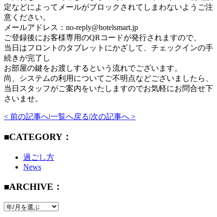
定などによってメールがブロックされてしまわないようご注
意ください。
メールアドレス：no-reply@hotelsmart.jp
ご登録後にお客様専用のQRコードが発行されますので、
当日はフロントのタブレットにかざして、チェックインの手
続きが完了し
お部屋の鍵をお渡しするという流れでございます。
尚、システムの利用についてご不明点などございましたら、
当日スタッフがご案内をいたしますのでお気軽にお問合せ下
さいませ。
< 前の記事へ
|
一覧へ戻る
|
次の記事へ >
■CATEGORY：
過ごし方
News
■ARCHIVE：