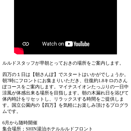
ルルドスタッフが早朝とっておきの場所をご案内します。
四万の１日は【朝さんぽ】でスタートはいかがでしょうか。
朝7時にフロントにお集まりいただき、往復約1.8キロのさん
ぽコースをご案内します。マイナスイオンたっぷりの一日中
涼風が体感出来る場所を目指します。朝の木漏れ日を浴びて
体内時計をリセットし、リラックスする時間をご提供しま
す。国立公園内の【四万】を気軽にお楽しみ頂けるプログラ
ムです。
6月から随時開催
集合場所；SHIN湯治ホテルルルドフロント