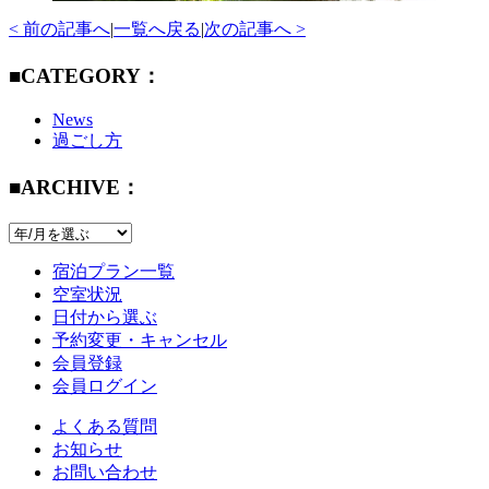
< 前の記事へ
|
一覧へ戻る
|
次の記事へ >
■CATEGORY：
News
過ごし方
■ARCHIVE：
宿泊プラン一覧
空室状況
日付から選ぶ
予約変更・キャンセル
会員登録
会員ログイン
よくある質問
お知らせ
お問い合わせ