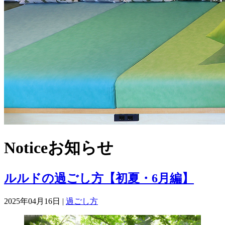
Notice
お知らせ
ルルドの過ごし方【初夏・6月編】
2025年04月16日 |
過ごし方