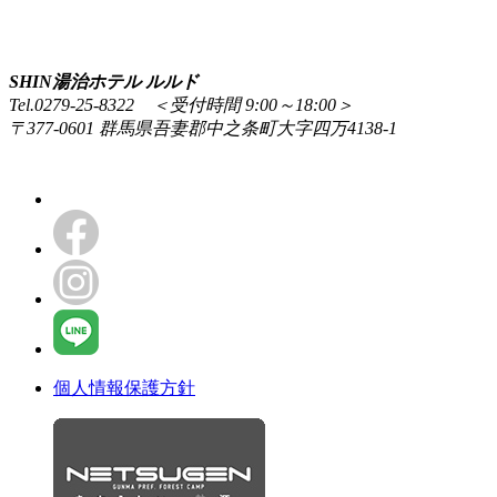
SHIN湯治ホテル ルルド
Tel.0279-25-8322 ＜受付時間 9:00～18:00＞
〒377-0601 群馬県吾妻郡中之条町大字四万4138-1
個人情報保護方針