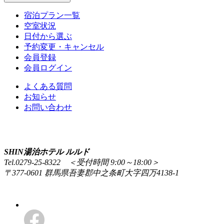
宿泊プラン一覧
空室状況
日付から選ぶ
予約変更・キャンセル
会員登録
会員ログイン
よくある質問
お知らせ
お問い合わせ
SHIN湯治ホテル ルルド
Tel.0279-25-8322 ＜受付時間 9:00～18:00＞
〒377-0601 群馬県吾妻郡中之条町大字四万4138-1